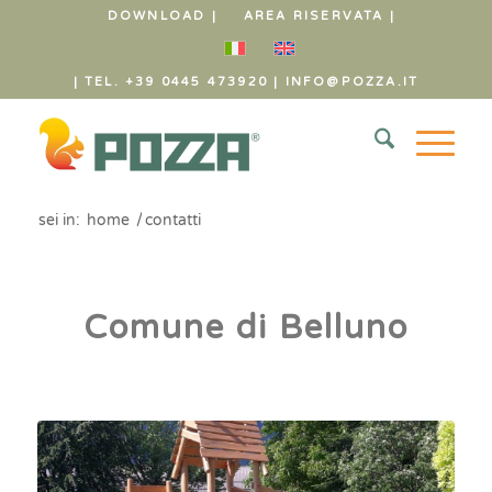
DOWNLOAD |
AREA RISERVATA |
| TEL. +39 0445 473920
|
INFO@POZZA.IT
sei in:
home
/
contatti
Comune di Belluno