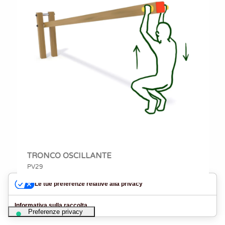
TRONCO OSCILLANTE
PV29
Le tue preferenze relative alla privacy
Informativa sulla raccolta