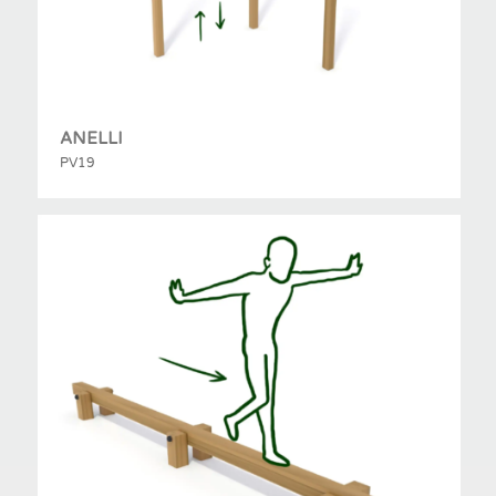
ANELLI
PV19