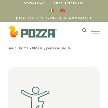
DOWNLOAD |
AREA RISERVATA |
| TEL. +39 0445 473920
|
INFO@POZZA.IT
sei in:
home
/
fitness
/
percorso salute