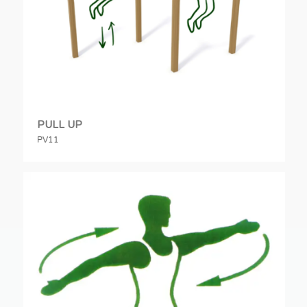
PULL UP
PV11