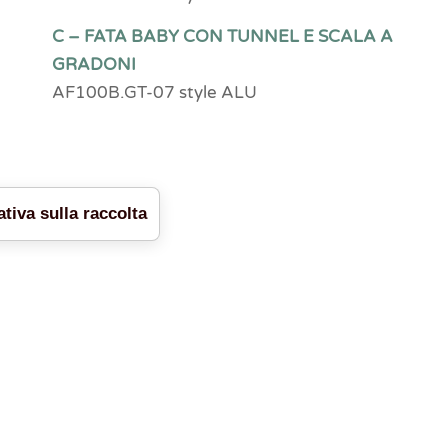
C – FATA BABY CON TUNNEL E SCALA A
GRADONI
AF100B.GT-07 style ALU
tiva sulla raccolta