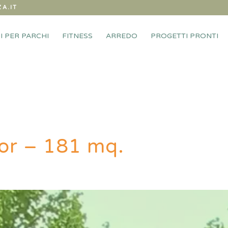
A.IT
I PER PARCHI
FITNESS
ARREDO
PROGETTI PRONTI
oor – 181 mq.