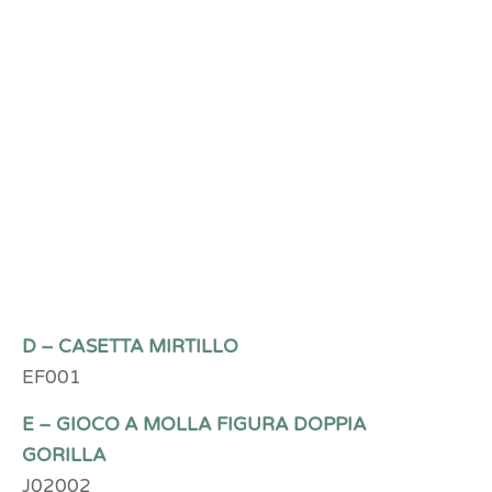
D – CASETTA MIRTILLO
EF001
E – GIOCO A MOLLA FIGURA DOPPIA
GORILLA
J02002