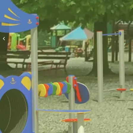
146 mq