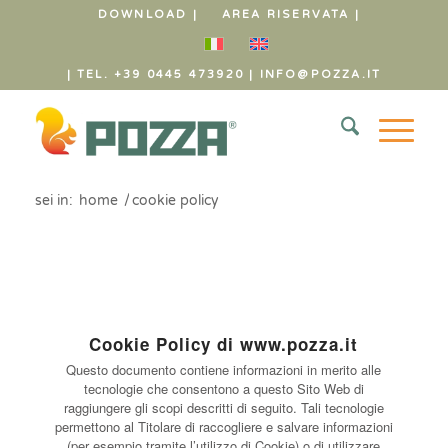
DOWNLOAD |
AREA RISERVATA |
| TEL. +39 0445 473920
|
INFO@POZZA.IT
sei in:
home
/
cookie policy
Cookie Policy di www.pozza.it
Questo documento contiene informazioni in merito alle
tecnologie che consentono a questo Sito Web di
raggiungere gli scopi descritti di seguito. Tali tecnologie
permettono al Titolare di raccogliere e salvare informazioni
(per esempio tramite l’utilizzo di Cookie) o di utilizzare