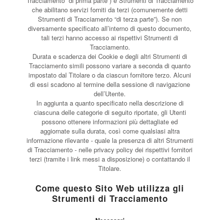
Tracciamento “di prima parte”) e Strumenti di Tracciamento
che abilitano servizi forniti da terzi (comunemente detti
Strumenti di Tracciamento “di terza parte”). Se non
diversamente specificato all’interno di questo documento,
tali terzi hanno accesso ai rispettivi Strumenti di
Tracciamento.
Durata e scadenza dei Cookie e degli altri Strumenti di
Tracciamento simili possono variare a seconda di quanto
impostato dal Titolare o da ciascun fornitore terzo. Alcuni
di essi scadono al termine della sessione di navigazione
dell’Utente.
In aggiunta a quanto specificato nella descrizione di
ciascuna delle categorie di seguito riportate, gli Utenti
possono ottenere informazioni più dettagliate ed
aggiornate sulla durata, così come qualsiasi altra
informazione rilevante - quale la presenza di altri Strumenti
di Tracciamento - nelle privacy policy dei rispettivi fornitori
terzi (tramite i link messi a disposizione) o contattando il
Titolare.
Come questo Sito Web utilizza gli
Strumenti di Tracciamento