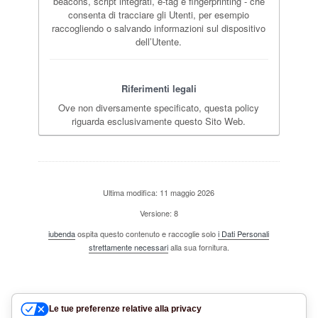
beacons, script integrati, e-tag e fingerprinting - che
consenta di tracciare gli Utenti, per esempio
raccogliendo o salvando informazioni sul dispositivo
dell’Utente.
Riferimenti legali
Ove non diversamente specificato, questa policy
riguarda esclusivamente questo Sito Web.
Ultima modifica: 11 maggio 2026
Versione: 8
iubenda
ospita questo contenuto e raccoglie solo
i Dati Personali
strettamente necessari
alla sua fornitura.
Le tue preferenze relative alla privacy