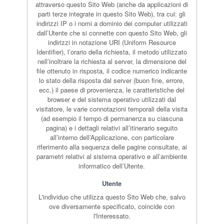
attraverso questo Sito Web (anche da applicazioni di
parti terze integrate in questo Sito Web), tra cui: gli
indirizzi IP o i nomi a dominio dei computer utilizzati
dall’Utente che si connette con questo Sito Web, gli
indirizzi in notazione URI (Uniform Resource
Identifier), l’orario della richiesta, il metodo utilizzato
nell’inoltrare la richiesta al server, la dimensione del
file ottenuto in risposta, il codice numerico indicante
lo stato della risposta dal server (buon fine, errore,
ecc.) il paese di provenienza, le caratteristiche del
browser e del sistema operativo utilizzati dal
visitatore, le varie connotazioni temporali della visita
(ad esempio il tempo di permanenza su ciascuna
pagina) e i dettagli relativi all’itinerario seguito
all’interno dell’Applicazione, con particolare
riferimento alla sequenza delle pagine consultate, ai
parametri relativi al sistema operativo e all’ambiente
informatico dell’Utente.
Utente
L'individuo che utilizza questo Sito Web che, salvo
ove diversamente specificato, coincide con
l'Interessato.